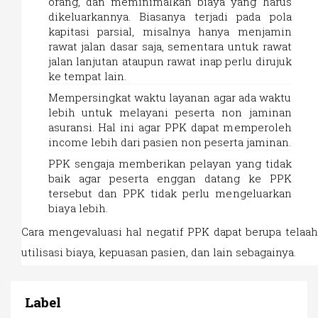
orang, dan meminimalkan biaya yang harus
dikeluarkannya. Biasanya terjadi pada pola
kapitasi parsial, misalnya hanya menjamin
rawat jalan dasar saja, sementara untuk rawat
jalan lanjutan ataupun rawat inap perlu dirujuk
ke tempat lain.
Mempersingkat waktu layanan agar ada waktu
lebih untuk melayani peserta non jaminan
asuransi. Hal ini agar PPK dapat memperoleh
income lebih dari pasien non peserta jaminan.
PPK sengaja memberikan pelayan yang tidak
baik agar peserta enggan datang ke PPK
tersebut dan PPK tidak perlu mengeluarkan
biaya lebih.
Cara mengevaluasi hal negatif PPK dapat berupa telaah
utilisasi biaya, kepuasan pasien, dan lain sebagainya.
Label